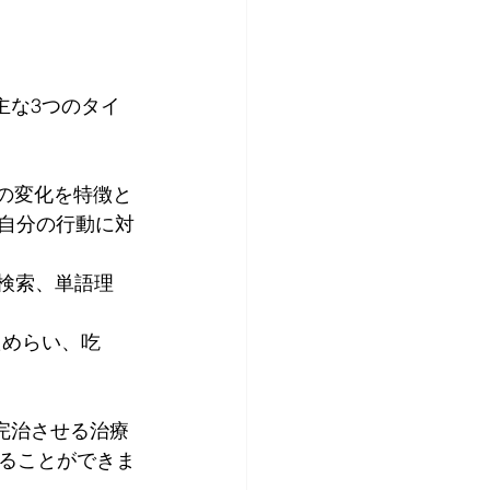
主な3つのタイ
動の変化を特徴と
、自分の行動に対
語検索、単語理
ためらい、吃
完治させる治療
ることができま