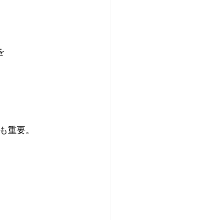
を 
も重要。