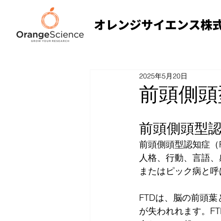
2025年5月20日
前頭側頭
前頭側頭型認
前頭側頭型認知症（
人格、行動、言語、
またはピック病と呼
FTDは、脳の前頭
が失われれます。F