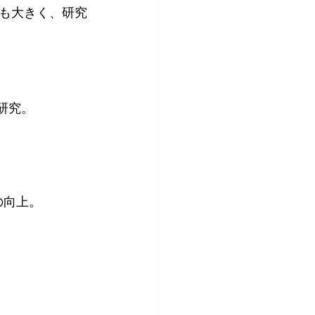
も大きく、研究
研究。
の向上。