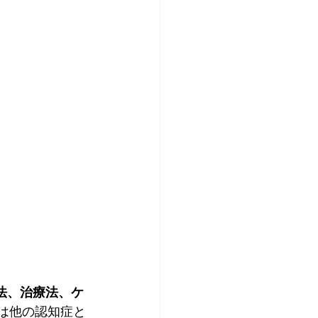
法、治療法、ケ
Dは他の認知症と