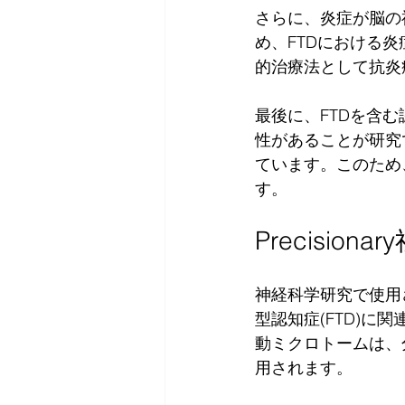
さらに、炎症が脳の
め、FTDにおける
的治療法として抗炎
最後に、FTDを含む
性があることが研究で
ています。このため
す。
Precisio
神経科学研究で使用さ
型認知症(FTD)に
動ミクロトームは、
用されます。