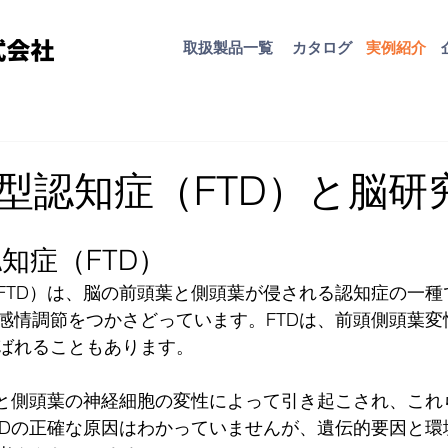
取扱​製品一覧
カタログ
​実例紹介
型認知症（FTD）と脳研
知症（FTD）
FTD）は、脳の前頭葉と側頭葉が侵される認知症の一種
感情調節をつかさどっています。FTDは、前頭側頭葉変性
ばれることもあります。
葉と側頭葉の神経細胞の変性によって引き起こされ、これ
TDの正確な原因はわかっていませんが、遺伝的要因と環