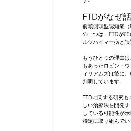
FTDがなぜ
前頭側頭型認知症（
の一つは、FTDが
ルツハイマー病と誤
もうひとつの理由は
もあったロビン・ウ
ィリアムズは後に、
判明しています。
FTDに関する研究
しい治療法を開発す
している可能性が示
特定に取り組んでい