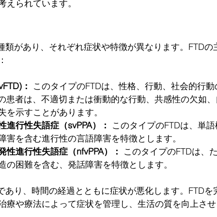
考えられています。
の種類があり、それぞれ症状や特徴が異なります。FTDの
：
FTD)： 
このタイプのFTDは、性格、行動、社会的行
TDの患者は、不適切または衝動的な行動、共感性の欠如
失を示すことがあります。
進行性失語症（svPPA）： 
このタイプのFTDは、単
障害を含む進行性の言語障害を特徴とします。
性進行性失語症（nfvPPA）：
 このタイプのFTDは、
造の困難を含む、発話障害を特徴とします。
患であり、時間の経過とともに症状が悪化します。FTDを
治療や療法によって症状を管理し、生活の質を向上させ