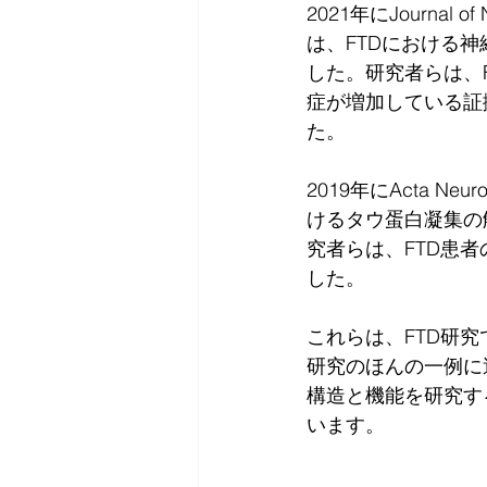
2021年にJournal o
は、FTDにおける神
した。研究者らは、
症が増加している証
た。
2019年にActa Neu
けるタウ蛋白凝集の解
究者らは、FTD患
した。
これらは、FTD研
研究のほんの一例に
構造と機能を研究す
います。