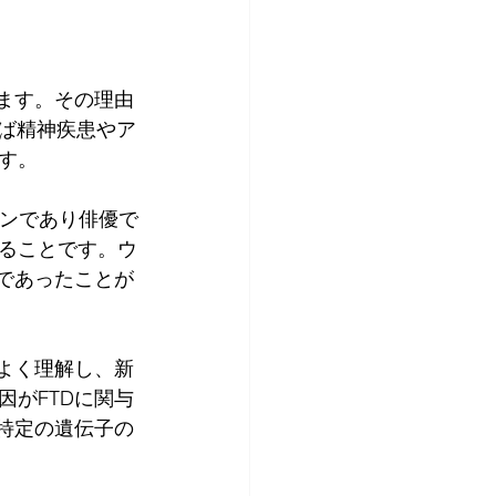
ます。その理由
しば精神疾患やア
す。
アンであり俳優で
ることです。ウ
であったことが
よく理解し、新
がFTDに関与
特定の遺伝子の