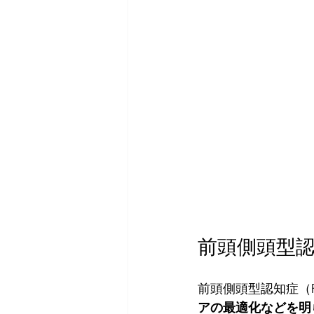
前頭側頭型認
前頭側頭型認知症（
アの最適化などを明