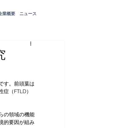
企業概要
ニュース
お問い合わせ
究
です。前頭葉は
症（FTLD）
らの領域の機能
境的要因が組み