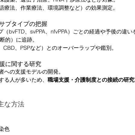
語療法、作業療法、環境調整など）の効果測定。
床サブタイプの把握
（bvFTD、svPPA、nfvPPA）ごとの経過や予後の違い
al（縦断的）に追跡。
、CBD、PSPなど）とのオーバーラップや鑑別。
支援に関する研究
者への支援モデルの開発。
する人が多いため、
職場支援・介護制度との接続の研究
主な方法
染色