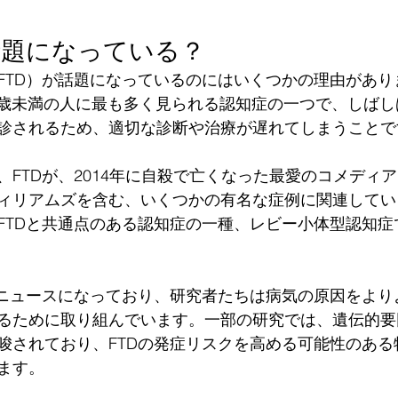
話題になっている？
FTD）が話題になっているのにはいくつかの理由があり
65歳未満の人に最も多く見られる認知症の一つで、しば
診されるため、適切な診断や治療が遅れてしまうことで
、FTDが、2014年に自殺で亡くなった最愛のコメディ
ィリアムズを含む、いくつかの有名な症例に関連してい
FTDと共通点のある認知症の一種、レビー小体型認知症
もニュースになっており、研究者たちは病気の原因をより
るために取り組んでいます。一部の研究では、遺伝的要因
唆されており、FTDの発症リスクを高める可能性のある
ます。