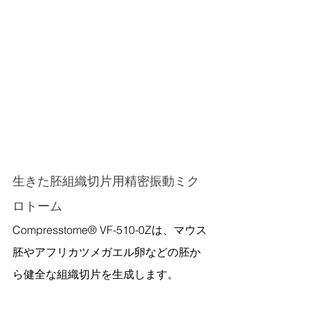
生きた胚組織切片用精密振動ミク
ロトーム
Compresstome® VF-510-0Zは、マウス
胚やアフリカツメガエル卵などの胚か
ら健全な組織切片を生成します。