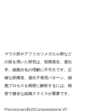
マウス胚やアフリカツメガエル卵など
の胚を用いた研究は、初期発生、遺伝
学、細胞分化の理解に不可欠です。正
確な胚構造、遺伝子発現パターン、細
胞プロセスを精密に解析するには、精
密で健全な組織スライスが重要です。
Precisionary社のCompresstome VF-