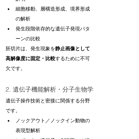
細胞移動、層構造形成、境界形成
の解析
発生段階依存的な遺伝子発現パタ
ーンの比較
胚切片は、発生現象を
静止画像として
高解像度に固定・比較
するために不可
欠です。
2. 遺伝子機能解析・分子生物学
遺伝子操作技術と密接に関係する分野
です。
ノックアウト／ノックイン動物の
表現型解析