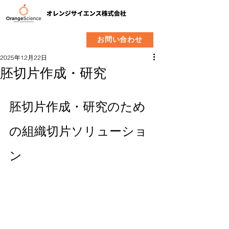
​製品
企業情報
お問い合わせ
2025年12月22日
胚切片作成・研究
胚切片作成・研究のため
の組織切片ソリューショ
ン