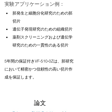
実験アプリケーション例：
胚発生と細胞分化研究のための胚
切片
遺伝子発現研究のための組織切片
薬剤スクリーニングおよび遺伝学
研究のための一貫性のある切片
5年間の保証付きVF-510-0Zは、胚研究
において精密かつ信頼性の高い切片作
成を保証します。
論文