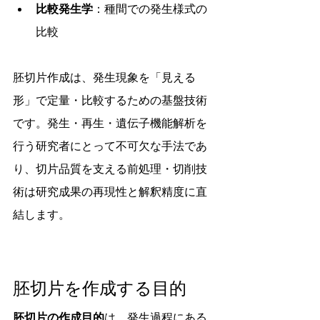
比較発生学
：種間での発生様式の
比較
胚切片作成は、発生現象を「見える
形」で定量・比較するための基盤技術
です。発生・再生・遺伝子機能解析を
行う研究者にとって不可欠な手法であ
り、切片品質を支える前処理・切削技
術は研究成果の再現性と解釈精度に直
結します。
胚切片を作成する目的
胚切片の作成目的
は、発生過程にある