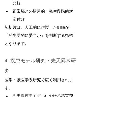
比較
正常胚との構造的・発生段階的対
応付け
胚切片は、人工的に作製した組織が
「発生学的に妥当か」を判断する指標
となります。
4. 疾患モデル研究・先天異常研
究
医学・獣医学系研究で広く利用されま
す。
先天性疾患モデルにおける器官形
成異常の解析
発生期に起こる病態の組織学的評