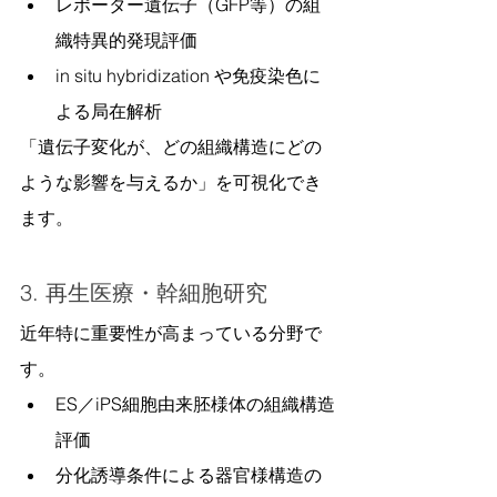
レポーター遺伝子（GFP等）の組
織特異的発現評価
in situ hybridization や免疫染色に
よる局在解析
「遺伝子変化が、どの組織構造にどの
ような影響を与えるか」を可視化でき
ます。
3. 再生医療・幹細胞研究
近年特に重要性が高まっている分野で
す。
ES／iPS細胞由来胚様体の組織構造
評価
分化誘導条件による器官様構造の