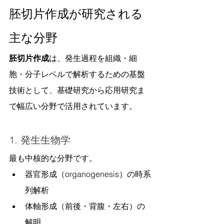
胚切片作成が研究される
主な分野
胚切片作成
は、発生過程を組織・細
胞・分子レベルで解析するための基盤
技術として、基礎研究から応用研究ま
で幅広い分野で活用されています。
1. 発生生物学
最も中核的な分野です。
器官形成（organogenesis）の時系
列解析
体軸形成（前後・背腹・左右）の
解明