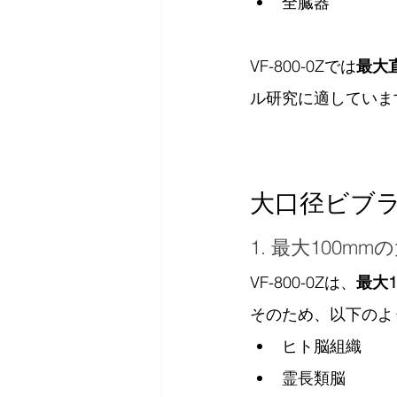
全臓器
VF-800-0Zでは
最大
ル研究に適していま
大口径ビブ
1. 最大100m
VF-800-0Zは、
最大1
そのため、以下のよ
ヒト脳組織
霊長類脳