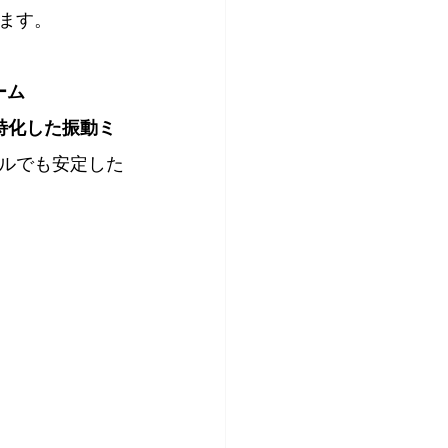
ます。
ーム
製に特化した振動ミ
ルでも安定した