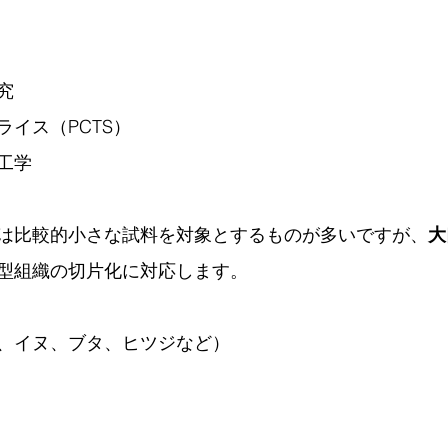
究
ライス（PCTS）
工学
は比較的小さな試料を対象とするものが多いですが、
大
型組織の切片化に対応します。
、イヌ、ブタ、ヒツジなど
）