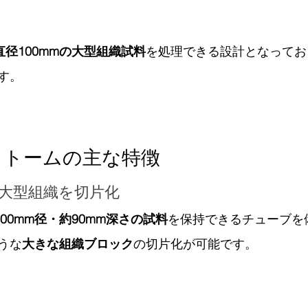
直径100mmの大型組織試料
を処理できる設計となってお
す。
ラトームの主な特徴
mの大型組織を切片化
00mm径・約90mm深さの試料
を保持できるチューブを
うな
大きな組織ブロック
の切片化が可能です。