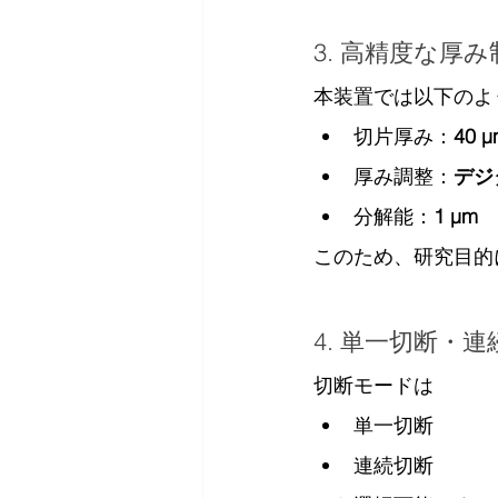
3. 高精度な厚み
本装置では以下のよ
切片厚み：
40 µ
厚み調整：
デジ
分解能：
1 µm
このため、研究目的
4. 単一切断・
切断モードは
単一切断
連続切断