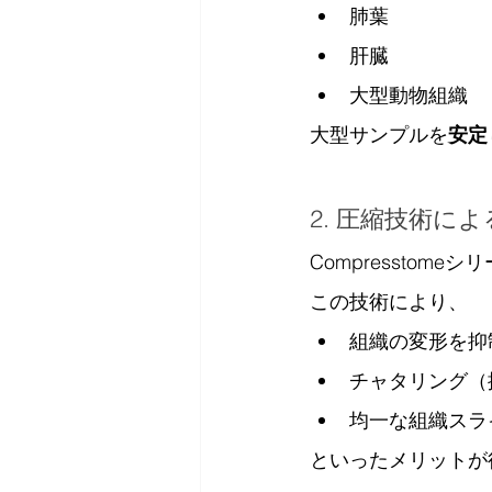
肺葉
肝臓
大型動物組織
大型サンプルを
安定
2. 圧縮技術に
Compresstomeシ
この技術により、
組織の変形を抑
チャタリング（
均一な組織スラ
といったメリットが