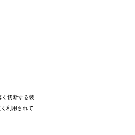
薄く切断する装
広く利用されて