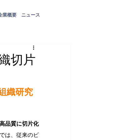
企業概要
ニュース
お問い合わせ
織切片
「大型組織研究
高品質に切片化
では、従来のビ