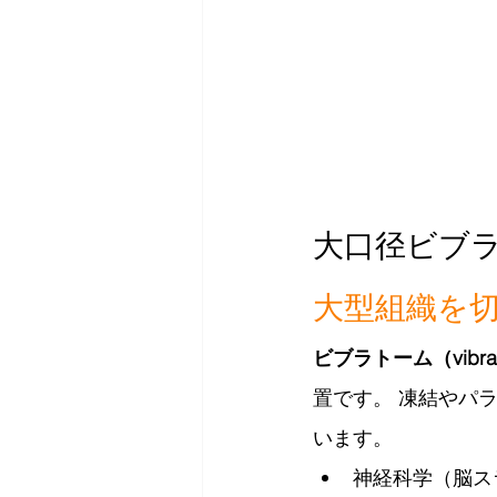
大口径ビブ
大型組織を
ビブラトーム（vibra
置です。 凍結やパ
います。
神経科学（脳ス