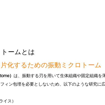
ラトームとは
切片化するための振動ミクロトーム
tome）
は、振動する刃を用いて生体組織や固定組織を
ラフィン包埋を必要としないため、以下のような研究に
ライス）