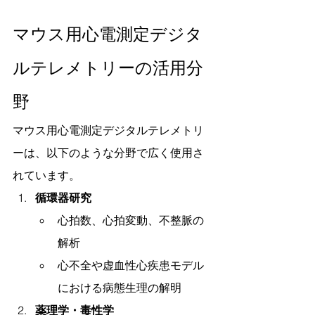
マウス用心電測定デジタ
ルテレメトリーの活用分
野
マウス用心電測定デジタルテレメトリ
ーは、以下のような分野で広く使用さ
れています。
循環器研究
心拍数、心拍変動、不整脈の
解析
心不全や虚血性心疾患モデル
における病態生理の解明
薬理学・毒性学