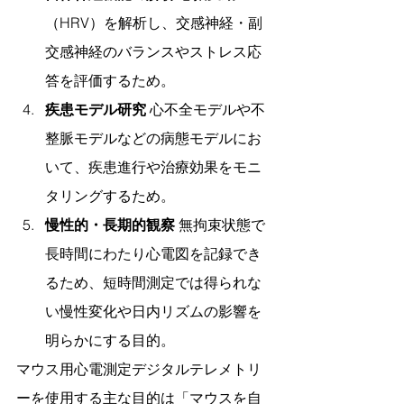
（HRV）を解析し、交感神経・副
交感神経のバランスやストレス応
答を評価するため。
疾患モデル研究
 心不全モデルや不
整脈モデルなどの病態モデルにお
いて、疾患進行や治療効果をモニ
タリングするため。
慢性的・長期的観察
 無拘束状態で
長時間にわたり心電図を記録でき
るため、短時間測定では得られな
い慢性変化や日内リズムの影響を
明らかにする目的。
マウス用心電測定デジタルテレメトリ
ーを使用する主な目的は「マウスを自