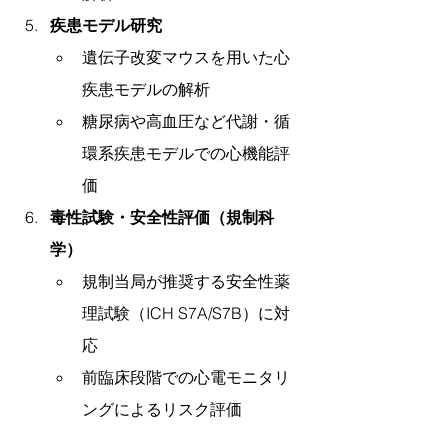
疾患モデル研究
遺伝子改変マウスを用いた心
疾患モデルの解析
糖尿病や高血圧など代謝・循
環系疾患モデルでの心機能評
価
毒性試験・安全性評価（規制科
学）
規制当局が推奨する安全性薬
理試験（ICH S7A/S7B）に対
応
前臨床段階での心電モニタリ
ングによるリスク評価