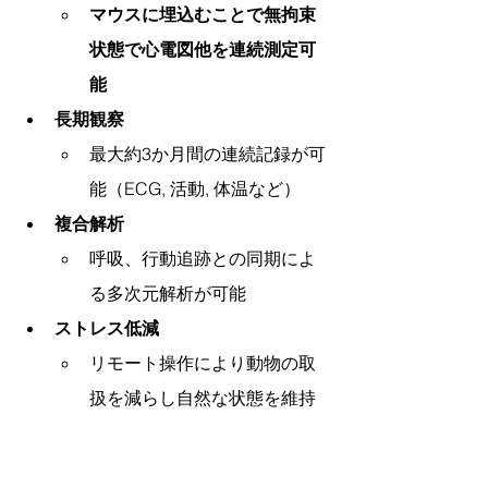
マウスに埋込むことで無拘束
状態で心電図他を連続測定可
能
長期観察
最大約3か月間の連続記録が可
能（ECG, 活動, 体温など）
複合解析
呼吸、行動追跡との同期によ
る多次元解析が可能
ストレス低減
リモート操作により動物の取
扱を減らし自然な状態を維持
品質管理と環境適応性
QoS表示や長距離通信により