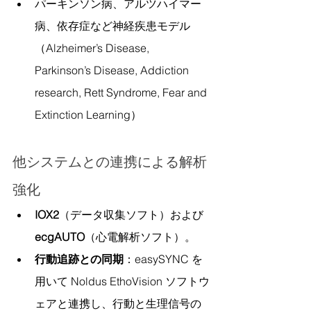
パーキンソン病、アルツハイマー
病、依存症など神経疾患モデル
（Alzheimer’s Disease, 
Parkinson’s Disease, Addiction 
research, Rett Syndrome, Fear and 
Extinction Learning）
他システムとの連携による解析
強化
IOX2
（データ収集ソフト）および 
ecgAUTO
（心電解析ソフト）。
行動追跡との同期
：easySYNC を
用いて Noldus EthoVision ソフトウ
ェアと連携し、行動と生理信号の