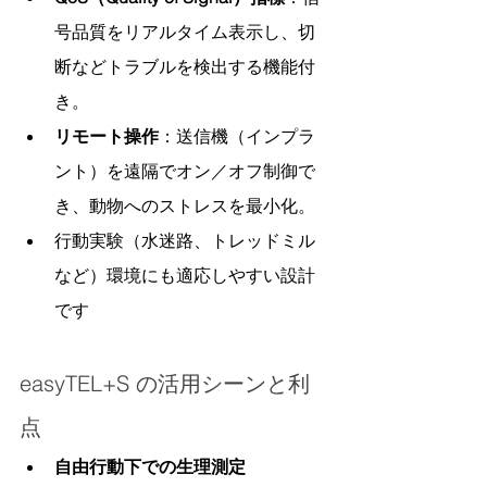
号品質をリアルタイム表示し、切
断などトラブルを検出する機能付
き。
リモート操作
：送信機（インプラ
ント）を遠隔でオン／オフ制御で
き、動物へのストレスを最小化。
行動実験（水迷路、トレッドミル
など）環境にも適応しやすい設計
です
easyTEL+S の活用シーンと利
点
自由行動下での生理測定