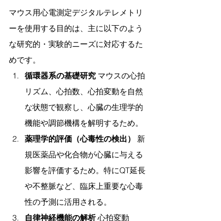
マウス用心電測定デジタルテレメトリ
ーを使用する目的は、主に以下のよう
な研究的・実験的ニーズに対応するた
めです。
循環器系の基礎研究
 マウスの心拍
リズム、心拍数、心拍変動を自然
な状態で観察し、心臓の生理学的
機能や調節機構を解明するため。
薬理学的評価（心毒性の検出）
 新
規医薬品や化合物が心臓に与える
影響を評価するため。特にQT延長
や不整脈など、臨床上重要な心毒
性の予測に活用される。
自律神経機能の解析
 心拍変動