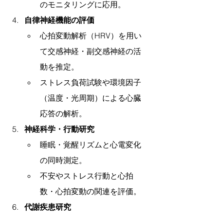
のモニタリングに応用。
自律神経機能の評価
心拍変動解析（HRV）を用い
て交感神経・副交感神経の活
動を推定。
ストレス負荷試験や環境因子
（温度・光周期）による心臓
応答の解析。
神経科学・行動研究
睡眠・覚醒リズムと心電変化
の同時測定。
不安やストレス行動と心拍
数・心拍変動の関連を評価。
代謝疾患研究